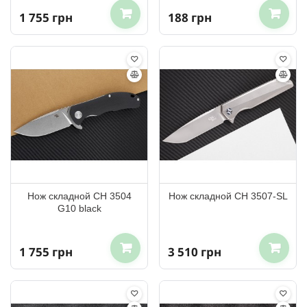
1 755 грн
188 грн
Нож складной CH 3504
Нож складной CH 3507-SL
G10 black
1 755 грн
3 510 грн