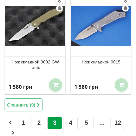
Нож складной 9002 GW
Нож складной 9015
Tanto
1 580 грн
1 580 грн
Сравнить (
0
)
1
2
3
4
5
...
12