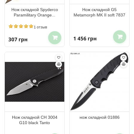
Нож складной Spyderco
Нож складной G5
Paramilitary Orange...
Metamorph MK II soft 7837
1 отзыв
1 456 грн
307 грн
Нож складной CH 3004
нож складной 01886
G10 black Tanto