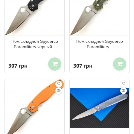
Нож складной Spyderco
Нож складной Spyderco
Paramilitary черный...
Paramilitary...
307 грн
307 грн