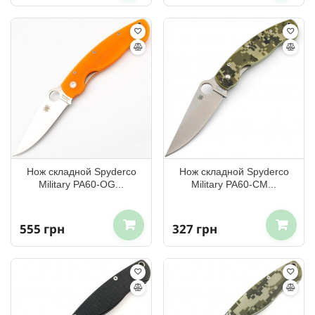
Нож складной Spyderco
Нож складной Spyderco
Military PA60-OG...
Military PA60-CM...
555 грн
327 грн