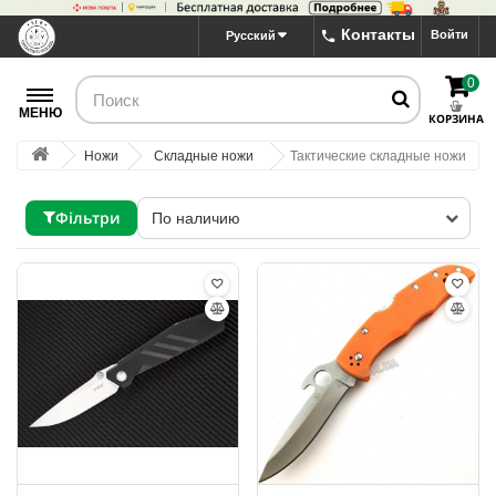
Контакты
Войти
Русский
0
МЕНЮ
КОРЗИНА
Ножи
Складные ножи
Тактические складные ножи
Фільтри