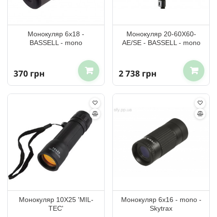
Монокуляр 6x18 -
Монокуляр 20-60X60-
BASSELL - mono
AE/SE - BASSELL - mono
370 грн
2 738 грн
Монокуляр 10Х25 'MIL-
Монокуляр 6x16 - mono -
TEC'
Skytrax