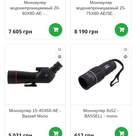
Монокуляр
Монокуляр
водонепроницаемый 20-
водонепроницаемый 25-
60X80-AE -...
75X80-AE/SE...
7 605 грн
8 190 грн
Монокуляр 15-45X60-AE -
Монокуляр 8x52 -
Bassell Mono
BASSELL - mono
5 031 грн
612 грн