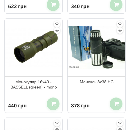
622 грн
340 грн
Монокуляр 16x40 -
Монокль 8х38 HC
BASSELL (green) - mono
440 грн
878 грн