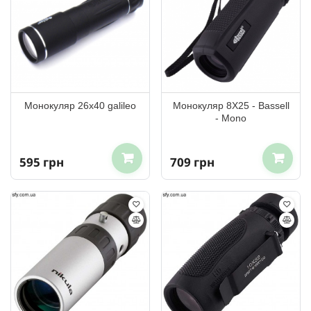
Монокуляр 26х40 galileo
Монокуляр 8Х25 - Bassell
- Mono
595 грн
709 грн