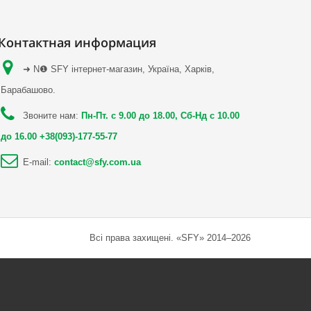
Контактная информация
➜ N❶ SFY інтернет-магазин, Україна, Харків,
Барабашово.
Звоните нам:
Пн-Пт. с 9.00 до 18.00, Сб-Нд с 10.00
до 16.00 +38(093)-177-55-77
E-mail:
contact@sfy.com.ua
Всі права захищені. «SFY» 2014–2026