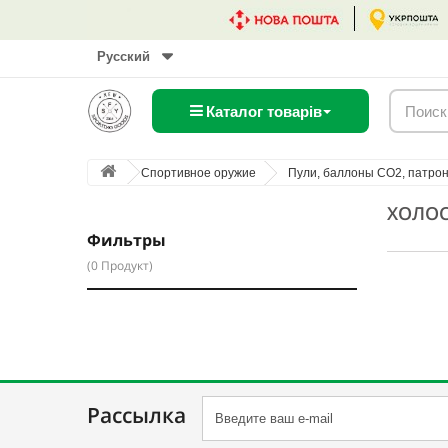
Русский
Каталог товарів
Спортивное оружие
Пули, баллоны CO2, патро
ХОЛО
Фильтры
(0 Продукт)
Рассылка