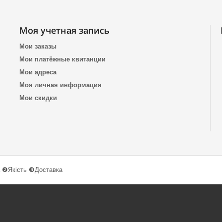
Моя учетная запись
Мои заказы
Мои платёжные квитанции
Мои адреса
Моя личная информация
Мои скидки
 ❷Якість ❸Доставка