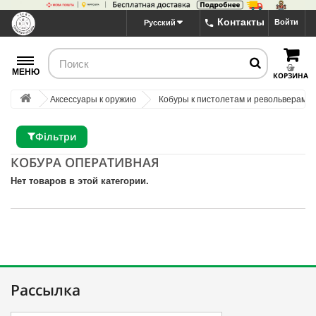
Контакты
Войти
Русский
МЕНЮ
КОРЗИНА
Аксессуары к оружию
Кобуры к пистолетам и револьверам
Фільтри
КОБУРА ОПЕРАТИВНАЯ
Нет товаров в этой категории.
Рассылка