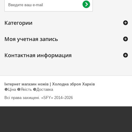
Категории
Моя учетная запись
Контактная информация
Інтернет магазин ножів | Холодна зброя Харків
❶Ціна ❷Якість ❸Доставка
Всі права захищені. «SFY» 2014–2026