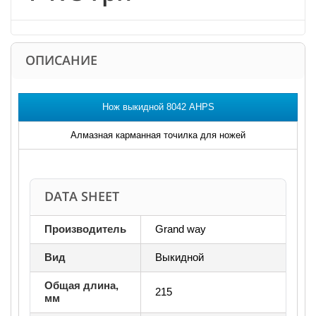
ОПИСАНИЕ
Нож выкидной 8042 AHPS
Алмазная карманная точилка для ножей
DATA SHEET
Производитель
Grand way
Вид
Выкидной
Общая длина,
215
мм