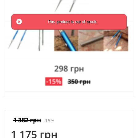
This product is out of stock.
298 грн
-15%
350 грн
1 382 грн
-15%
1 175 грн