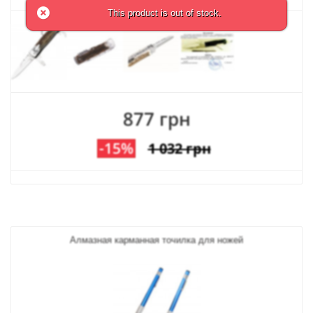
This product is out of stock.
877 грн
-15%
1 032 грн
Алмазная карманная точилка для ножей