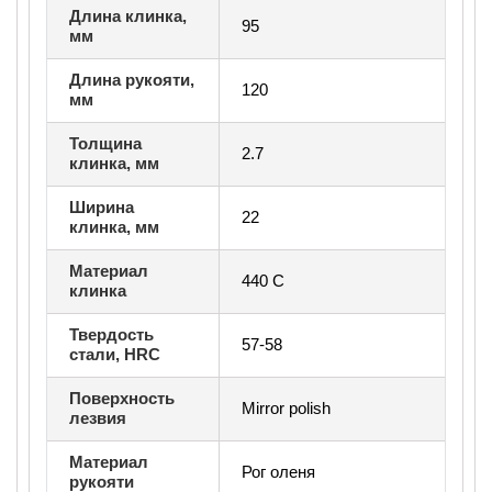
Длина клинка,
95
мм
Длина рукояти,
120
мм
Толщина
2.7
клинка, мм
Ширина
22
клинка, мм
Материал
440 С
клинка
Твердость
57-58
стали, HRC
Поверхность
Mirror polish
лезвия
Материал
Рог оленя
рукояти