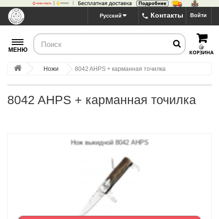
Контакты
Войти
Русский
МЕНЮ
КОРЗИНА
Ножи
8042 AHPS + карманная точилка
8042 AHPS + карманная точилка
Нож выкидной 8042 AHPS