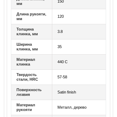
150
мм
Длина рукояти,
120
мм
Толщина
3.8
клинка, мм
Ширина
35
клинка, мм
Материал
440 С
клинка
Твердость
57-58
стали, HRC
Поверхность
Satin finish
лезвия
Материал
Металл, дерево
рукояти