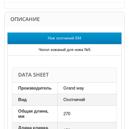
ОПИСАНИЕ
Нож охотничий 934
Чехол кожаный для ножа №5
DATA SHEET
Производитель
Grand way
Вид
Охотничий
Общая длина,
270
мм
Длина клинка,