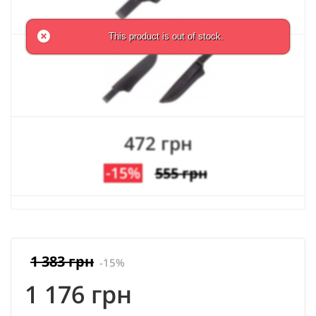
This product is out of stock.
472 грн
-15%
555 грн
1 383 грн
-15%
1 176 грн