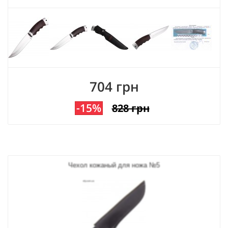
704 грн
-15%
828 грн
Чехол кожаный для ножа №5