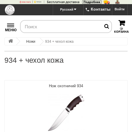
Контакты
Войти
Русский
МЕНЮ
КОРЗИНА
Ножи
934 + чехол кожа
934 + чехол кожа
Нож охотничий 934