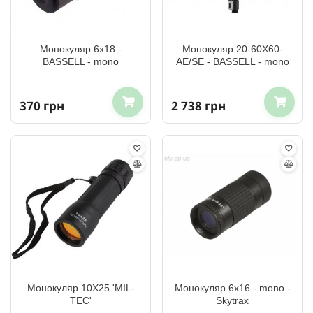
Монокуляр 6x18 -
Монокуляр 20-60X60-
BASSELL - mono
AE/SE - BASSELL - mono
370 грн
2 738 грн
Монокуляр 10Х25 'MIL-
Монокуляр 6x16 - mono -
TEC'
Skytrax