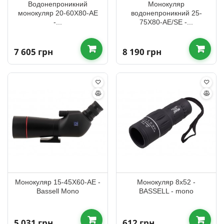
Водонепроникний
Монокуляр
монокуляр 20-60X80-AE
водонепроникний 25-
-...
75X80-AE/SE -...
7 605 грн
8 190 грн
Монокуляр 15-45X60-AE -
Монокуляр 8x52 -
Bassell Mono
BASSELL - mono
5 031 грн
612 грн