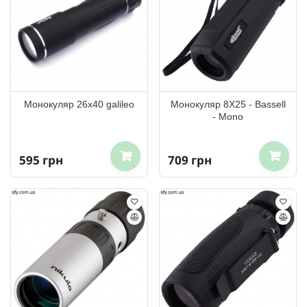
Монокуляр 26х40 galileo
Монокуляр 8Х25 - Bassell
- Mono
595 грн
709 грн