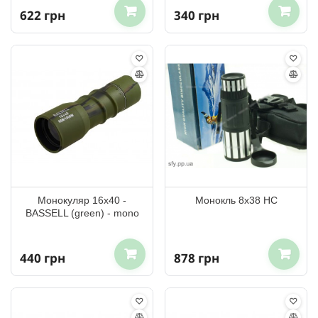
622 грн
340 грн
Монокуляр 16x40 -
Монокль 8х38 HC
BASSELL (green) - mono
440 грн
878 грн