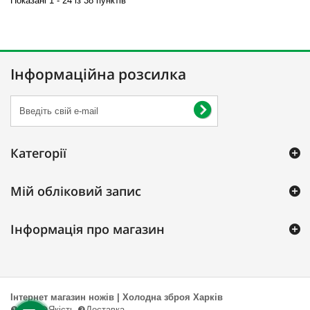
Показані 1 - 24 із 38 пунктів
Інформаційна розсилка
Категорії
Мій обліковий запис
Інформація про магазин
Інтернет магазин ножів | Холодна зброя Харків
❶Ціна ❷Якість ❸Доставка