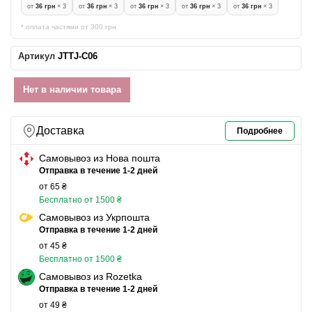
от
36 грн
× 3
от
36 грн
× 3
от
36 грн
× 3
от
36 грн
× 3
от
36 грн
× 3
* оплата частями от 300 грн
Артикул
JTTJ-C06
Нет в наличии товара
Доставка
Подробнее
Самовывоз из Нова пошта
Отправка в течение 1-2 дней
от 65 ₴
Бесплатно от 1500 ₴
Самовывоз из Укрпошта
Отправка в течение 1-2 дней
от 45 ₴
Бесплатно от 1500 ₴
Самовывоз из Rozetka
Отправка в течение 1-2 дней
от 49 ₴