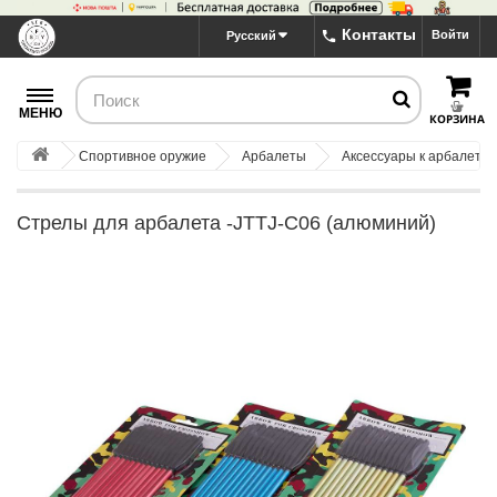
Контакты
Войти
Русский
МЕНЮ
КОРЗИНА
Спортивное оружие
Арбалеты
Аксессуары к арбалета
Стрелы для арбалета -JTTJ-C06 (алюминий)