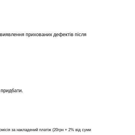
і виявлення прихованих дефектів після
 придбати.
омісія за накладений платіж (20грн + 2% від суми