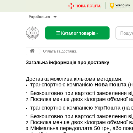
Українська
Каталог товарів
Оплата та доставка
Загальна інформація про доставку
Доставка можлива кількома методами:
транспортною компанією
Нова Пошта
(н
Безкоштовно при вартості замовлення ві
Посилка менше двох кілограм об'ємної в
транспортною компанією
УкрПошта
(на 
Безкоштовно при вартості замовлення ві
Посилка менше двох кілограм об'ємної в
Мінімальна передоплата 50 грн, або пов