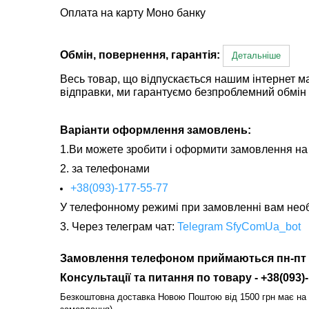
Оплата на карту Моно банку
Обмін, повернення, гарантія:
Детальніше
Весь товар, що відпускається нашим інтернет м
відправки, ми гарантуємо безпроблемний обмін 
Варіанти оформлення замовлень:
1.Ви можете зробити і оформити замовлення на 
2. за телефонами
+38(093)-177-55-77
У телефонному режимі при замовленні вам необх
3. Через телеграм чат:
Telegram SfyComUa_bot
Замовлення телефоном приймаються пн-пт з 9.0
Консультації та питання по товару - +38(093)-
Безкоштовна доставка Новою Поштою від 1500 грн має на ув