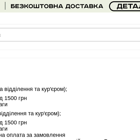
а відділення та кур'єром);
д 1500 грн
аги
відділення та кур'єром);
д 1500 грн
аги
на оплата за замовлення