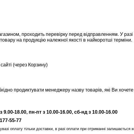
агазином, проходить перевірку перед відправленням. У раз
товару на продукцію належної якості в найкоротші терміни.
сайті (через Корзину)
ідно продиктувати менеджеру назву товарів, які Ви хочете
0-18.00, пн-пт з 10.00-16.00, сб-нд з 10.00-16.00
177-55-77
азі оплату тільки доставки, в разі оплати при отриманні залишається к