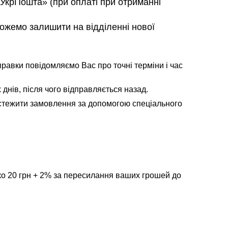
 УкрПошта» (при оплаті при отриманні
можемо залишити на відділенні нової
равки повідомляємо Вас про точні терміни і час
 днів, після чого відправляється назад.
ідстежити замовлення за допомогою спеціального
ко 20 грн + 2% за пересилання ваших грошей до