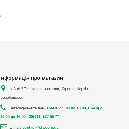
у
Інформація про магазин
➜ N❶ SFY інтернет-магазин, Україна, Харків,
Барабашово.
Зателефонуйте нам:
Пн-Пт. с 9.00 до 18.00, Сб-Нд с
10.00 до 16.00 +38(093)-177-55-77
E-mail:
contact@sfy.com.ua