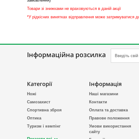
замовлення)
Товари зі знижками не враховуються в даній акції
*У рідкісних винятках відправлення може затримуватися д
Інформаційна розсилка
Категорії
Інформація
Ножі
Наші магазини
Самозахист
Контакти
Спортивна зброя
Оплата та доставка
Оптика
Правове положення
Туризм і кемпінг
Умови використання
сайту
Показати всі