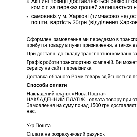
Акційні позиції доставляються безкошто
комісія за переказ грошей залишається н
самовивіз у м. Харкові (тимчасово недо
пошти, вартість 20грн (відділення Хар
Оформлені замовлення ми передаємо в транспорт
прибуття товару в пункт призначення, а також в
При доставці до складу транспортної компанії за
Графік роботи
транспортних
компаній. Ви может
сервісу на сайті перевізника.
Доставка обраного Вами товару здійснюється по 
Способи оплати
Накладений платіж «Нова Пошта»
НАКЛАДЕННИЙ ПЛАТІЖ - оплата товару при от
Замовлення на суму понад 1500 грн доставляєть
нас.
Укр Пошта
Оплата на розрахунковий рахунок