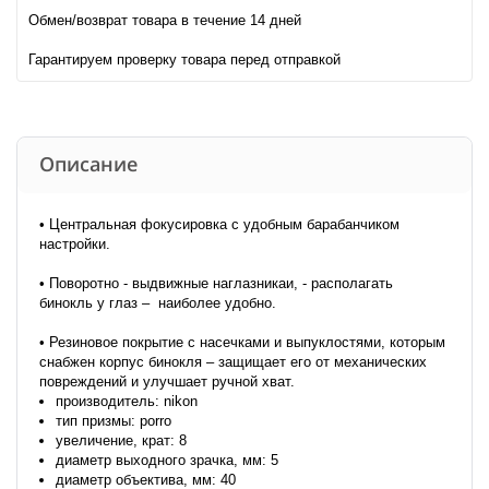
Обмен/возврат товара в течение 14 дней
Гарантируем проверку товара перед отправкой
Описание
• Центральная фокусировка с удобным барабанчиком
настройки.
• Поворотно - выдвижные наглазникаи, - располагать
бинокль у глаз – наиболее удобно.
• Резиновое покрытие с насечками и выпуклостями, которым
снабжен корпус бинокля – защищает его от механических
повреждений и улучшает ручной хват.
производитель: nikon
тип призмы: porro
увеличение, крат: 8
диаметр выходного зрачка, мм: 5
диаметр объектива, мм: 40