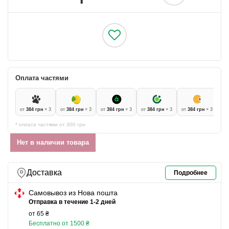
Оплата частями
от
384 грн
× 3
от
384 грн
× 3
от
384 грн
× 3
от
384 грн
× 3
от
384 грн
× 3
* оплата частями от 300 грн
Нет в наличии товара
Доставка
Подробнее
Самовывоз из Нова пошта
Отправка в течение 1-2 дней
от 65 ₴
Бесплатно от 1500 ₴