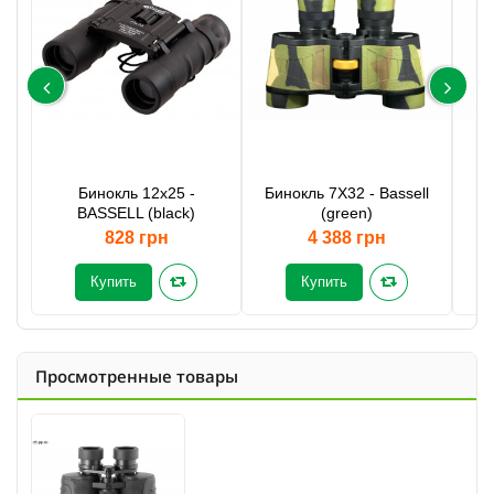
Бинокль 12x25 -
Бинокль 7X32 - Bassell
BASSELL (black)
(green)
828 грн
4 388 грн
Купить
Купить
Просмотренные товары