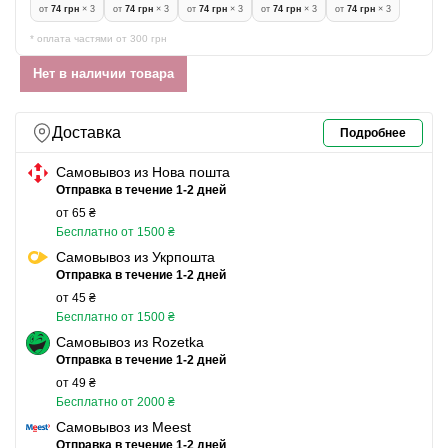
от
74 грн
× 3
от
74 грн
× 3
от
74 грн
× 3
от
74 грн
× 3
от
74 грн
× 3
* оплата частями от 300 грн
Нет в наличии товара
Доставка
Подробнее
Самовывоз из Нова пошта
Отправка в течение 1-2 дней
от 65 ₴
Бесплатно от 1500 ₴
Самовывоз из Укрпошта
Отправка в течение 1-2 дней
от 45 ₴
Бесплатно от 1500 ₴
Самовывоз из Rozetka
Отправка в течение 1-2 дней
от 49 ₴
Бесплатно от 2000 ₴
Самовывоз из Meest
Отправка в течение 1-2 дней