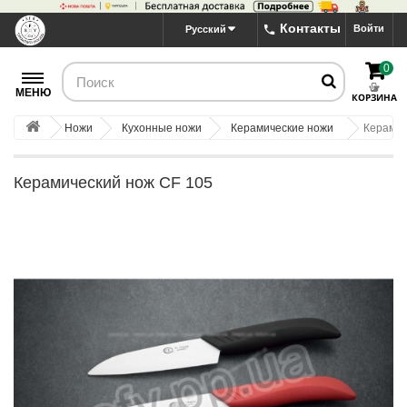
Контакты
Войти
Русский
0
МЕНЮ
КОРЗИНА
Ножи
Кухонные ножи
Керамические ножи
Керамич
Керамический нож CF 105