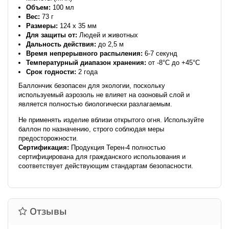
Объем:
100 мл
Вес:
73 г
Размеры:
124 x 35 мм
Для защиты от:
Людей и животных
Дальность действия:
до 2,5 м
Время непрерывного распыления:
6-7 секунд
Температурный диапазон хранения:
от -8°C до +45°C
Срок годности:
2 года
Баллончик безопасен для экологии, поскольку
используемый аэрозоль не влияет на озоновый слой и
является полностью биологически разлагаемым.
Не применять изделие вблизи открытого огня. Используйте
баллон по назначению, строго соблюдая меры
предосторожности.
Сертификация:
Продукция Терен-4 полностью
сертифицирована для гражданского использования и
соответствует действующим стандартам безопасности.
Отзывы