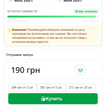
июль 2026 г.
июля 2029 г.
ОСТАТОК СВЕЖЕСТИ
35 мес. осталось
Дата производства
Срок годности
Внимание!
Рекомендуем обращать внимание на дату
!
производства баллончиков при покупке. Мы постоянно
обновляем ассортимент, чтобы вы не получали товар с
истекшим сроком годности.
Отправим завтра
190 грн
184 грн от 3 шт.
181 грн от 5 шт.
171 грн от 10 шт.
Купить