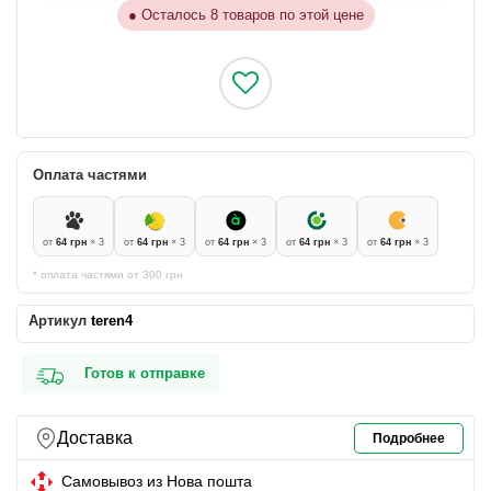
●
Осталось 8 товаров по этой цене
Оплата частями
от
64 грн
× 3
от
64 грн
× 3
от
64 грн
× 3
от
64 грн
× 3
от
64 грн
× 3
* оплата частями от 300 грн
Артикул
teren4
Готов к отправке
Доставка
Подробнее
Самовывоз из Нова пошта