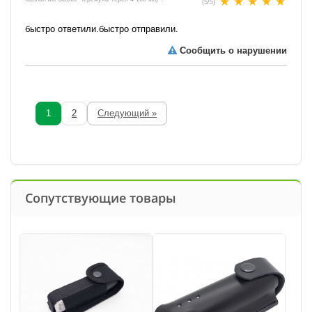
(
5
/
5
)
быстро ответили.быстро отправили.
Сообщить о нарушении
1
2
Следующий »
Сопутствующие товары