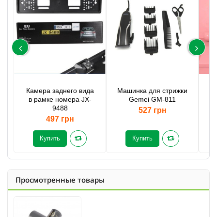
Камера заднего вида
Машинка для стрижки
в рамке номера JX-
Gemei GM-811
9488
527 грн
497 грн
Купить
Купить
Просмотренные товары