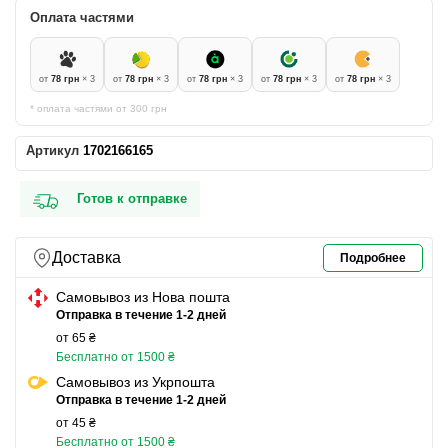
Оплата частями
от
78 грн
× 3
от
78 грн
× 3
от
78 грн
× 3
от
78 грн
× 3
от
78 грн
× 3
* оплата частями от 300 грн
Артикул
1702166165
Готов к отправке
Доставка
Подробнее
Самовывоз из Нова пошта
Отправка в течение 1-2 дней
от 65 ₴
Бесплатно от 1500 ₴
Самовывоз из Укрпошта
Отправка в течение 1-2 дней
от 45 ₴
Бесплатно от 1500 ₴