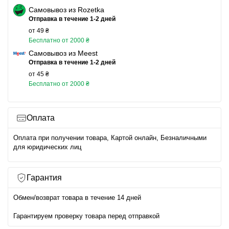
Самовывоз из Rozetka
Отправка в течение 1-2 дней
от 49 ₴
Бесплатно от 2000 ₴
Самовывоз из Meest
Отправка в течение 1-2 дней
от 45 ₴
Бесплатно от 2000 ₴
Оплата
Оплата при получении товара, Картой онлайн, Безналичными
для юридических лиц
Гарантия
Обмен/возврат товара в течение 14 дней
Гарантируем проверку товара перед отправкой