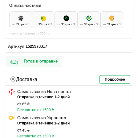
Оплата частями
от
39 грн
× 3
от
39 грн
× 3
от
39 грн
× 3
от
39 грн
× 3
от
39 грн
× 3
* оплата частями от 300 грн
Артикул
1525973317
Готов к отправке
Доставка
Подробнее
Самовывоз из Нова пошта
Отправка в течение 1-2 дней
от 65 ₴
Бесплатно от 1500 ₴
Самовывоз из Укрпошта
Отправка в течение 1-2 дней
от 45 ₴
Бесплатно от 1500 ₴