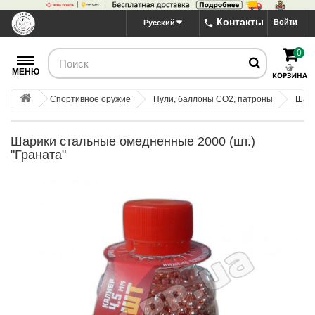
Контакты
Войти
Русский
0
МЕНЮ
КОРЗИНА
Спортивное оружие
Пули, баллоны CO2, патроны
Шар
Шарики стальные омедненные 2000 (шт.)
"Граната"