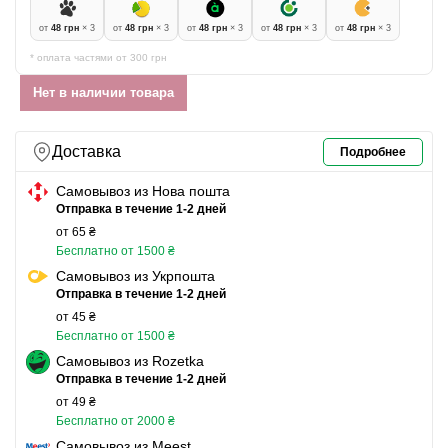
от
48 грн
× 3
от
48 грн
× 3
от
48 грн
× 3
от
48 грн
× 3
от
48 грн
× 3
* оплата частями от 300 грн
Нет в наличии товара
Доставка
Подробнее
Самовывоз из Нова пошта
Отправка в течение 1-2 дней
от 65 ₴
Бесплатно от 1500 ₴
Самовывоз из Укрпошта
Отправка в течение 1-2 дней
от 45 ₴
Бесплатно от 1500 ₴
Самовывоз из Rozetka
Отправка в течение 1-2 дней
от 49 ₴
Бесплатно от 2000 ₴
Самовывоз из Meest