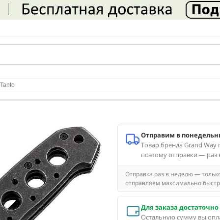
Tanto
Отправим в понедельн
Товар бренда Grand Way п
поэтому отправки — раз 
Отправка раз в неделю — только
отправляем максимально быстро
Для заказа достаточно 
Остальную сумму вы опла