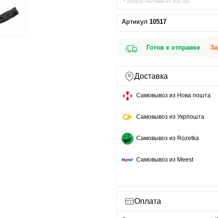
* оплата частями от 300 грн
Артикул
10517
Готов к отправке
За
Доставка
Самовывоз из Нова пошта
Самовывоз из Укрпошта
Самовывоз из Rozetka
Самовывоз из Meest
Оплата