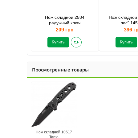
Нож складной 2584
Нож складной
радужный ключ
лес" 14
209 грн
396 г
Купить
Купить
Просмотренные товары
Нож складной 10517
Tanto