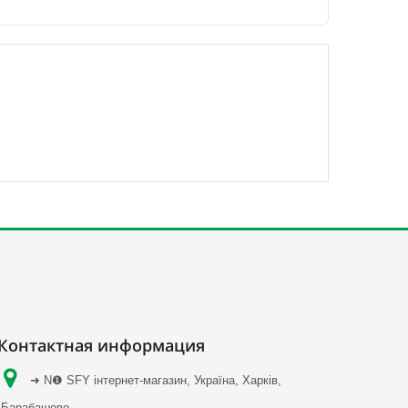
Контактная информация
➜ N❶ SFY інтернет-магазин, Україна, Харків,
Барабашово.