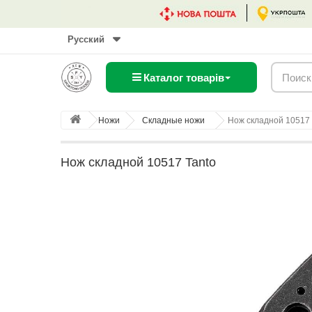
Русский
Каталог товарів
Ножи
Складные ножи
Нож складной 10517 
Нож складной 10517 Tanto