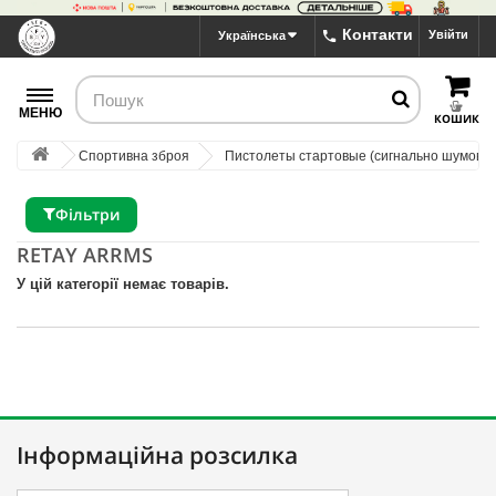
Контакти
Увійти
Українська
МЕНЮ
КОШИК
Спортивна зброя
Пистолеты стартовые (сигнально шумовы
Фільтри
RETAY ARRMS
У цій категорії немає товарів.
Інформаційна розсилка