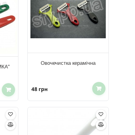
Овочечистка керамічна
МКА"
48 грн