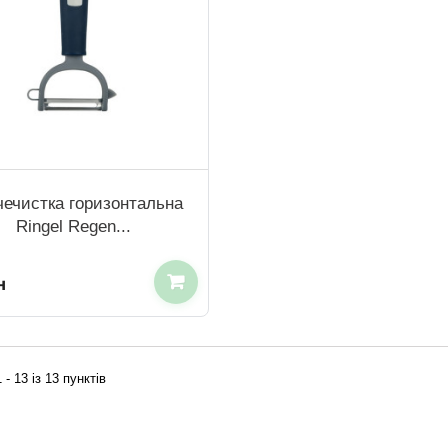
ечистка горизонтальна
Ringel Regen...
н
 - 13 із 13 пунктів