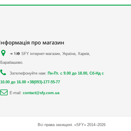
Інформація про магазин
➜ N❶ SFY інтернет-магазин, Україна, Харків,
Барабашово.
Зателефонуйте нам:
Пн-Пт. с 9.00 до 18.00, Сб-Нд с
10.00 до 16.00 +38(093)-177-55-77
E-mail:
contact@sfy.com.ua
Всі права захищені. «SFY» 2014–2026