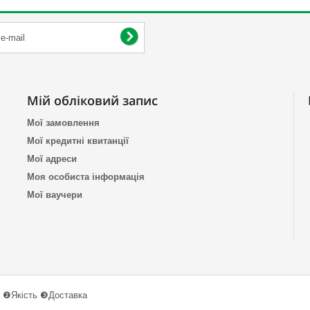
Мій обліковий запис
Мої замовлення
Мої кредитні квитанції
Мої адреси
Моя особиста інформація
Мої ваучери
 ❷Якість ❸Доставка