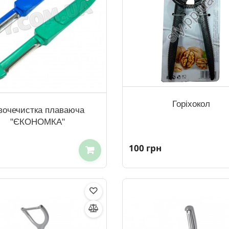
Горіхокол
вочечистка плаваюча
"ЄКОНОМКА"
100 грн