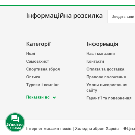
Інформаційна розсилка
Категорії
Інформація
Ножі
Наші магазини
Самозахист
Контакти
Спортивна зброя
Оплата та доставка
Оптика
Правове положення
Туризм і кемпінг
Умови використання
сайту
Показати всі
Гарантії та повернення
Зв'яжіться
з нами
Інтернет магазин ножів | Холодна зброя Харків
❶Ціна