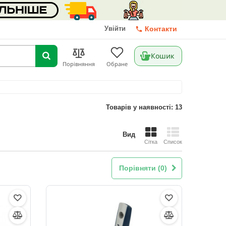
Увійти
Контакти
Кошик
Порівняння
Обране
Товарів у наявності: 13
Вид
Сітка
Список
Порівняти (
0
)