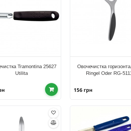
чистка Tramontina 25627
Овочечистка горизонт
Utilita
Ringel Oder RG-511
рн
156 грн