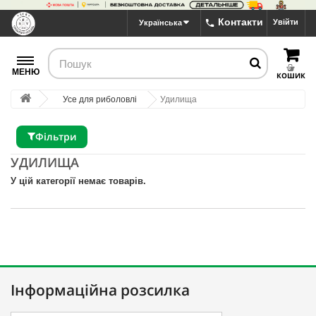
Контакти
Увійти
Українська
МЕНЮ
КОШИК
Усе для риболовлі
Удилища
Фільтри
УДИЛИЩА
У цій категорії немає товарів.
Інформаційна розсилка