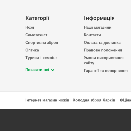
Категорії
Інформація
Ножі
Наші магазини
Самозахист
Контакти
Спортивна зброя
Оплата та доставка
Оптика
Правове положення
Туризм і кемпінг
Умови використання
сайту
Показати всі
Гарантії та повернення
Інтернет магазин ножів | Холодна зброя Харків
❶Ціна