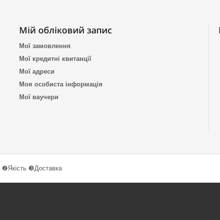
Мій обліковий запис
Мої замовлення
Мої кредитні квитанції
Мої адреси
Моя особиста інформація
Мої ваучери
 ❷Якість ❸Доставка