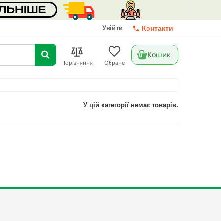
Увійти
Контакти
Кошик
Порівняння
Обране
У цій категорії немає товарів.