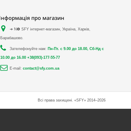
Інформація про магазин
➜ N❶ SFY інтернет-магазин, Україна, Харків,
Барабашово.
Зателефонуйте нам:
Пн-Пт. с 9.00 до 18.00, Сб-Нд с
10.00 до 16.00 +38(093)-177-55-77
E-mail:
contact@sfy.com.ua
Всі права захищені. «SFY» 2014–2026