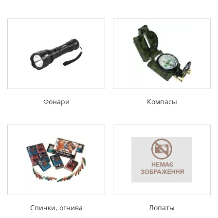
Фонари
Компасы
Спички, огнива
Лопаты