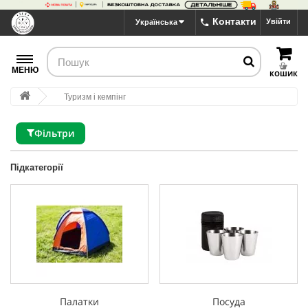
Контакти
Увійти
Українська
МЕНЮ
КОШИК
Туризм і кемпінг
Фільтри
Підкатегорії
Палатки
Посуда