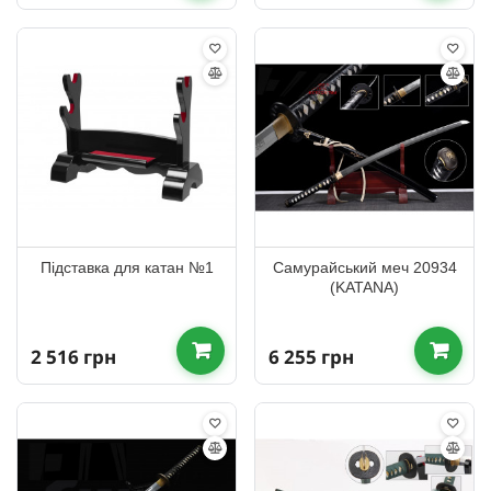
Підставка для катан №1
Самурайський меч 20934
(KATANA)
2 516 грн
6 255 грн