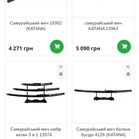
Самурайський меч 15952
самурайський меч
(KATANA)
KATANA 13963
4 271 грн
5 090 грн
Самурайський меч набір
Самурайський меч Катана
катан 3 в 1 13974...
бусідо 4126 (KATANA)