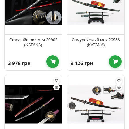
Самурайський меч 20902
Самурайський меч 20988
(KATANA)
(KATANA)
3 978 грн
9 126 грн