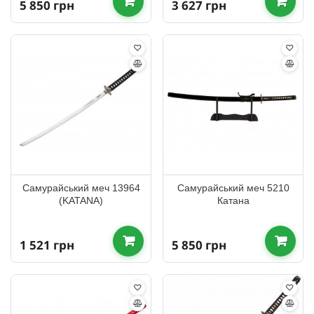
5 850 грн
3 627 грн
Самурайський меч 13964
Самурайський меч 5210
(KATANA)
Катана
1 521 грн
5 850 грн