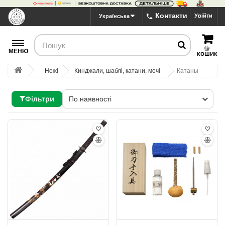
Контакти
Увійти
Українська
МЕНЮ
КОШИК
Ножі
Кинджали, шаблі, катани, мечі
Катаны
Фільтри