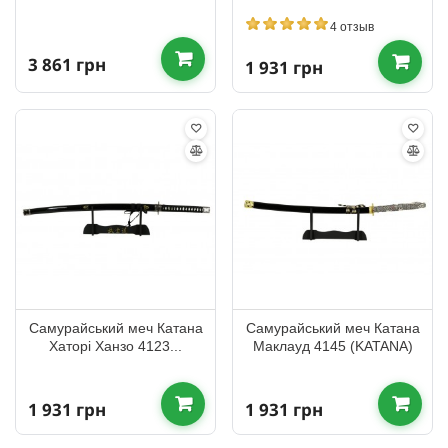
4 отзыв
3 861 грн
1 931 грн
Самурайський меч Катана
Самурайський меч Катана
Хаторі Ханзо 4123...
Маклауд 4145 (KATANA)
1 931 грн
1 931 грн