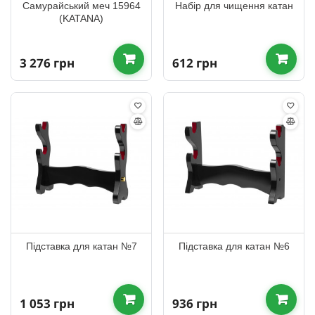
Самурайський меч 15964
Набір для чищення катан
(KATANA)
3 276 грн
612 грн
Підставка для катан №7
Підставка для катан №6
1 053 грн
936 грн