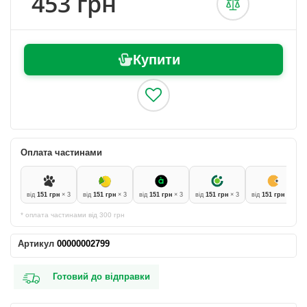
453 грн
Купити
Оплата частинами
від
151 грн
× 3
від
151 грн
× 3
від
151 грн
× 3
від
151 грн
× 3
від
151 грн
× 3
* оплата частинами від 300 грн
Артикул
00000002799
Готовий до відправки