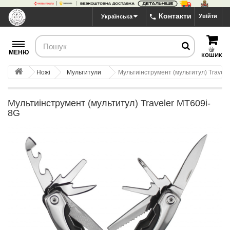
Контакти
Увійти
Українська
МЕНЮ
КОШИК
Ножі
Мультитули
Мультиінструмент (мультитул) Travel
Мультиінструмент (мультитул) Traveler MT609i-
8G