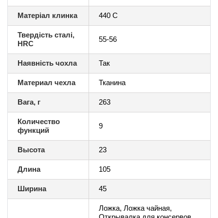
Матеріал клинка
440 С
Твердість сталі,
55-56
HRC
Наявність чохла
Так
Материал чехла
Тканина
Вага, г
263
Количество
9
функций
Высота
23
Длина
105
Ширина
45
Ложка, Ложка чайная,
Открывалка для консервов,