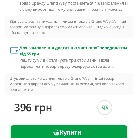
Товар бренду Grand Way постачається під замовлення зі
складу виробника, тому відправки — раз на тиждень.
Відправка раз на тиждень — лише в товарів Grand Way. Усі інші
товари магазину відправляємо максимально швидко: сьогодні
або наступного дня.
Для замовлення достатньо часткової передоплати
від 55 грн.
Решту суми ви сплачуєте при отриманні. Після
передоплати товар одразу резервується за вами.
Ці умови діють лише для товарів Grand Way — інші товари
магазину відправляємо у звичайному режимі, без обов'язкової
передоплати.
396 грн
Купити