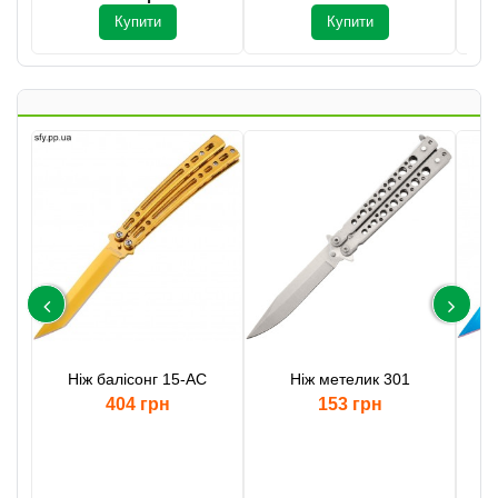
Купити
Купити
Ніж балісонг 15-AC
Ніж метелик 301
404 грн
153 грн