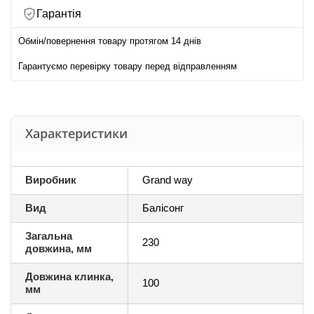
Гарантія
Обмін/повернення товару протягом 14 днів
Гарантуємо перевірку товару перед відправленням
Характеристики
Виробник
Grand way
Вид
Балісонг
Загальна
230
довжина, мм
Довжина клинка,
100
мм