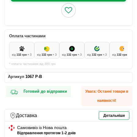
Оплата частинами
від
132 грн
× 3
від
132 грн
× 3
від
132 грн
× 3
від
132 грн
× 3
від
132 грн
× 3
* оплата частинами від 300 грн
Артикул
1067 P-B
Готовий до відправки
Увага: Останні товари в
наявності!
Доставка
Детальніше
Самовивіз із Нова пошта
Відправлення протягом 1-2 днів