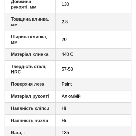
Довжина
130
рукояті, мм
Товщина клинка,
2.8
мм
Ширина клинка,
20
мм
Матеріал клинка
440 С
Твердість сталі,
57-58
HRC
Поверхня леза
Paint
Матеріал рукояті
Алюміній
Наявність кліпси
Ні
Наявність чохла
Ні
Вага, г
135