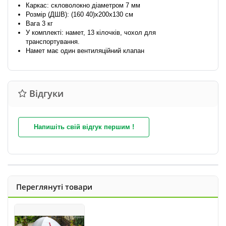
Каркас: скловолокно діаметром 7 мм
Розмір (ДШВ): (160 40)х200х130 см
Вага 3 кг
У комплекті: намет, 13 кілочків, чохол для
транспортування.
Намет має один вентиляційний клапан
Відгуки
Напишіть свій відгук першим !
Переглянуті товари