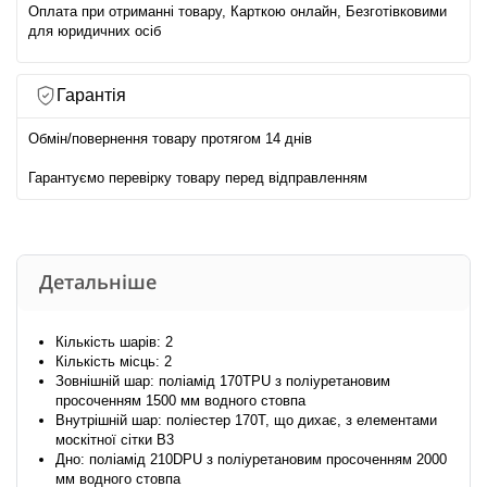
Оплата при отриманні товару, Карткою онлайн, Безготівковими
для юридичних осіб
Гарантія
Обмін/повернення товару протягом 14 днів
Гарантуємо перевірку товару перед відправленням
Детальніше
Кількість шарів: 2
Кількість місць: 2
Зовнішній шар: поліамід 170TPU з поліуретановим
просоченням 1500 мм водного стовпа
Внутрішній шар: поліестер 170Т, що дихає, з елементами
москітної сітки В3
Дно: поліамід 210DPU з поліуретановим просоченням 2000
мм водного стовпа