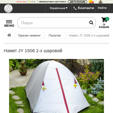
Контакти
Увійти
Українська
0
МЕНЮ
КОШИК
Туризм і кемпінг
Палатки
Намет JY 1506 2-х шаровий
Намет JY 1506 2-х шаровий