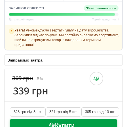
ЗАЛИШОК СВІЖОСТІ
35 міс. залишилось
Дата виробництва
Термін придатності
Увага!
Рекомендуємо звертати увагу на дату виробництва
!
балончиків під час покупки. Ми постійно оновлюємо асортимент,
щоб ви не отримували товар із вичерпаним терміном
придатності.
Відправимо завтра
369 грн
-8%
339 грн
328 грн від 3 шт.
321 грн від 5 шт.
305 грн від 10 шт.
Купити