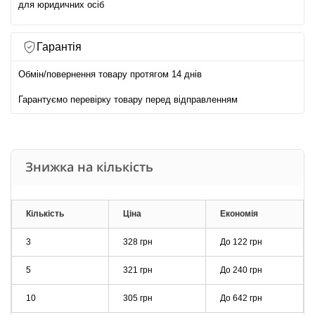
для юридичних осіб
Гарантія
Обмін/повернення товару протягом 14 днів
Гарантуємо перевірку товару перед відправленням
Знижка на кількість
Кількість
Ціна
Економія
3
328 грн
До
122 грн
5
321 грн
До
240 грн
10
305 грн
До
642 грн