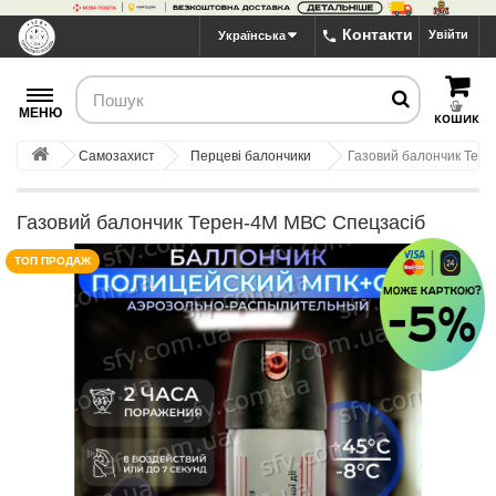
Контакти
Увійти
Українська
МЕНЮ
КОШИК
Самозахист
Перцеві балончики
Газовий балончик Тер
Газовий балончик Терен-4М МВС Спецзасіб
ТОП ПРОДАЖ