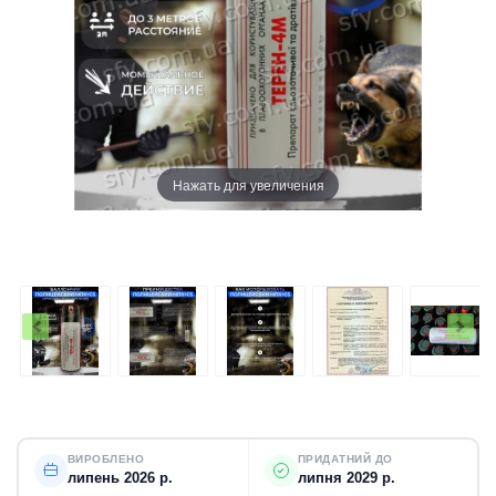
Нажать для увеличения
ВИРОБЛЕНО
ПРИДАТНИЙ ДО
липень 2026 р.
липня 2029 р.