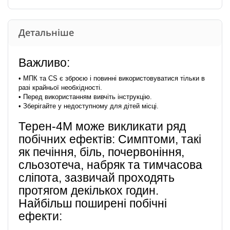
Детальніше
Важливо:
• МПК та CS є зброєю і повинні використовуватися тільки в
разі крайньої необхідності.
• Перед використанням вивчіть інструкцію.
• Зберігайте у недоступному для дітей місці.
Терен-4М може викликати ряд
побічних ефектів: Симптоми, такі
як печіння, біль, почервоніння,
сльозотеча, набряк та тимчасова
сліпота, зазвичай проходять
протягом декількох годин.
Найбільш поширені побічні
ефекти: