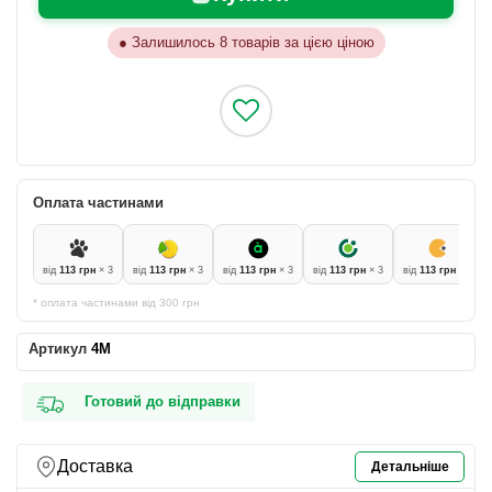
●
Залишилось 8 товарів за цією ціною
Оплата частинами
від
113 грн
× 3
від
113 грн
× 3
від
113 грн
× 3
від
113 грн
× 3
від
113 грн
× 3
* оплата частинами від 300 грн
Артикул
4М
Готовий до відправки
Доставка
Детальніше