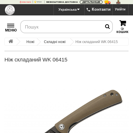
Контакти
Увійти
Українська
МЕНЮ
КОШИК
Ножі
Складні ножі
Ніж складаний WK 06415
Ніж складаний WK 06415