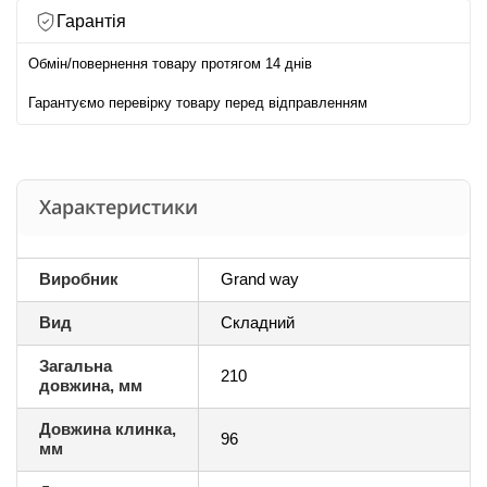
Гарантія
Обмін/повернення товару протягом 14 днів
Гарантуємо перевірку товару перед відправленням
Характеристики
Виробник
Grand way
Вид
Складний
Загальна
210
довжина, мм
Довжина клинка,
96
мм