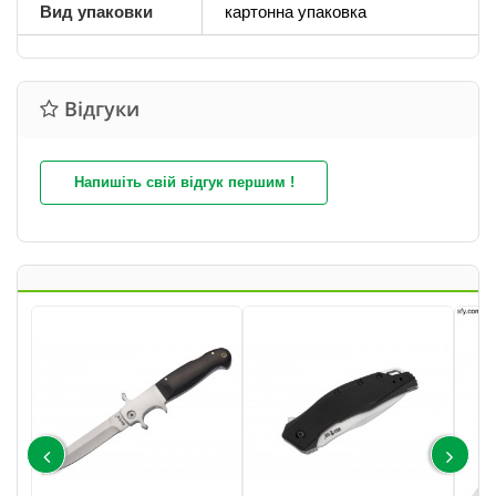
Вид упаковки
картонна упаковка
Відгуки
Напишіть свій відгук першим !