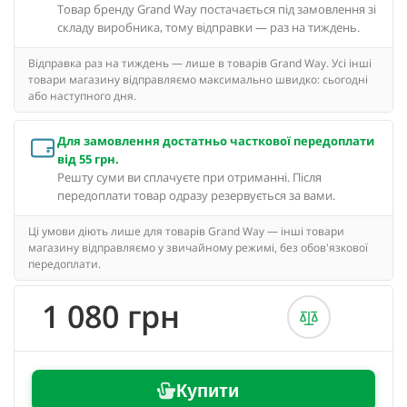
Товар бренду Grand Way постачається під замовлення зі
складу виробника, тому відправки — раз на тиждень.
Відправка раз на тиждень — лише в товарів Grand Way. Усі інші
товари магазину відправляємо максимально швидко: сьогодні
або наступного дня.
Для замовлення достатньо часткової передоплати
від 55 грн.
Решту суми ви сплачуєте при отриманні. Після
передоплати товар одразу резервується за вами.
Ці умови діють лише для товарів Grand Way — інші товари
магазину відправляємо у звичайному режимі, без обов'язкової
передоплати.
1 080 грн
Купити