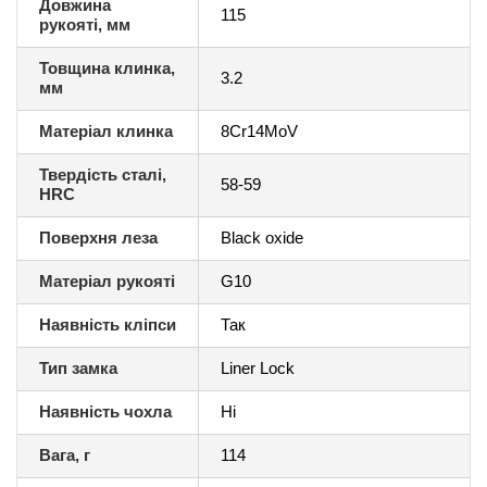
Довжина
115
рукояті, мм
Товщина клинка,
3.2
мм
Матеріал клинка
8Cr14MoV
Твердість сталі,
58-59
HRC
Поверхня леза
Black oxide
Матеріал рукояті
G10
Наявність кліпси
Так
Тип замка
Liner Lock
Наявність чохла
Ні
Вага, г
114