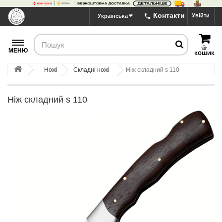
Контакти
Увійти
Українська
МЕНЮ
КОШИК
Ножі
Складні ножі
Ніж складний s 110
Ніж складний s 110