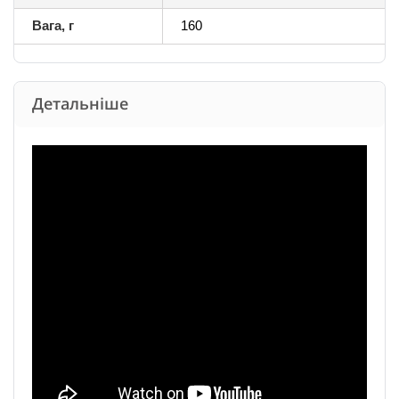
Вага, г
160
Детальніше