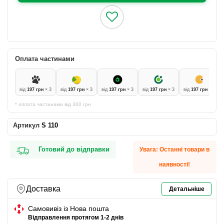
Оплата частинами
від
197 грн
× 3
від
197 грн
× 3
від
197 грн
× 3
від
197 грн
× 3
від
197 грн
× 3
* оплата частинами від 300 грн
Артикул
S 110
Готовий до відправки
Увага: Останні товари в
наявності!
Доставка
Детальніше
Самовивіз із Нова пошта
Відправлення протягом 1-2 днів