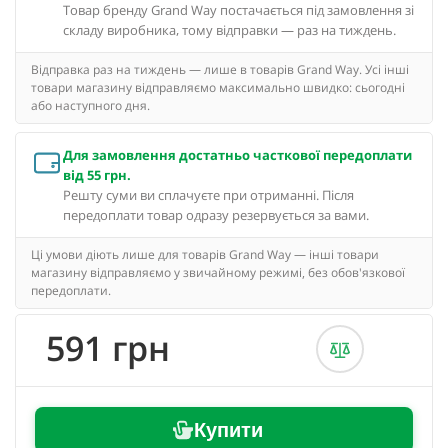
Товар бренду Grand Way постачається під замовлення зі
складу виробника, тому відправки — раз на тиждень.
Відправка раз на тиждень — лише в товарів Grand Way. Усі інші
товари магазину відправляємо максимально швидко: сьогодні
або наступного дня.
Для замовлення достатньо часткової передоплати
від 55 грн.
Решту суми ви сплачуєте при отриманні. Після
передоплати товар одразу резервується за вами.
Ці умови діють лише для товарів Grand Way — інші товари
магазину відправляємо у звичайному режимі, без обов'язкової
передоплати.
591 грн
Купити