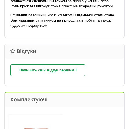
зачіпається спеціальним гачком за проріз у «п’яті» леза.
Роль пружини виконує тонка пластина всередині рукоятки.
Стильний класичний ніж із клинком із відмінної сталі стане
Вам надійним супутником на природі та в побуті, а також
чудовим подарунком.
Відгуки
Напишіть свій відгук першим !
Комплектуючі