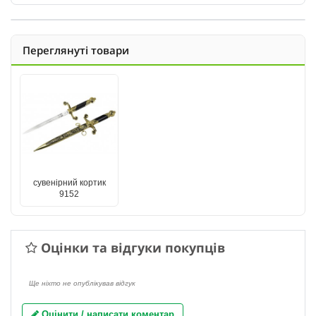
Переглянуті товари
сувенірний кортик
9152
Оцінки та відгуки покупців
Ще ніхто не опублікував відгук
Оцінити / написати коментар