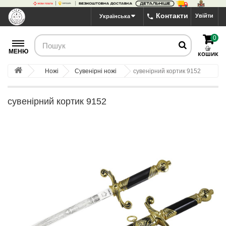
Контакти
Увійти
Українська
0
МЕНЮ
КОШИК
Ножі
Сувенірні ножі
сувенірний кортик 9152
сувенірний кортик 9152