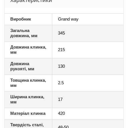
Характеристики
Виробник
Grand way
Загальна
345
довжина, мм
Довжина клинка,
215
мм
Довжина
130
рукояті, мм
Товщина клинка,
2.5
мм
Ширина клинка,
17
мм
Матеріал клинка
420
Твердість сталі,
48-50