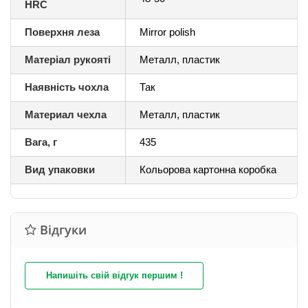
HRC
Поверхня леза
Mirror polish
Матеріал рукояті
Металл, пластик
Наявність чохла
Так
Материал чехла
Металл, пластик
Вага, г
435
Вид упаковки
Кольорова картонна коробка
Відгуки
Напишіть свій відгук першим !