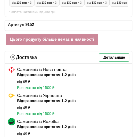
від
130 грн
× 3
від
130 грн
× 3
від
130 грн
× 3
від
130 грн
× 3
від
130 грн
× 3
* оплата частинами від 300 грн
Артикул
9152
Цього продукту більше немає в наявності
Доставка
Детальніше
Самовивіз із Нова пошта
Відправлення протягом 1-2 днів
від 65 ₴
Безплатно від 1500 ₴
Самовивіз із Укрпошта
Відправлення протягом 1-2 днів
від 45 ₴
Безплатно від 1500 ₴
Самовивіз із Rozetka
Відправлення протягом 1-2 днів
від 49 ₴